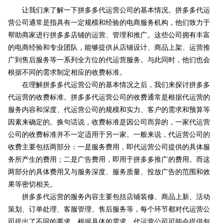
让我们来了解一下拼多多代运营公司的基本情况。拼多多代运
营公司通常是指具有一定规模和经验的电商服务机构，他们致力于
帮助商家进行拼多多店铺的运营、管理和推广。这些公司拥有丰富
的电商经验和专业团队，能够提供从店铺设计、商品上架、运营推
广到售后服务等一系列全方位的代运营服务。与此同时，他们也会
根据不同的需求制定相应的收费标准。
在理解拼多多代运营公司的基本情况之后，我们来探讨拼多多
代运营的收费标准。拼多多代运营公司的收费通常是根据代运营的
服务内容和深度、代运营公司的规模和实力、客户的需求和预算等
因素来确定的。换句话说，收费标准是因公司而异的，一家代运营
公司的收费标准并不一定适用于另一家。一般来说，代运营公司的
收费主要包括两部分：一是服务费用，即代运营公司提供的具体服
务所产生的费用；二是广告费用，即用于拼多多推广的费用。而这
两部分的具体费用又与服务深度、服务质量、投放广告的范围和效
果等密切相关。
拼多多代运营的服务内容主要包括店铺装修、商品上新、活动
策划、订单处理、客服管理、售后服务等，每个环节都对代运营公
司提出了不同的要求。根据具体的需求，代运营公司可能会提供包