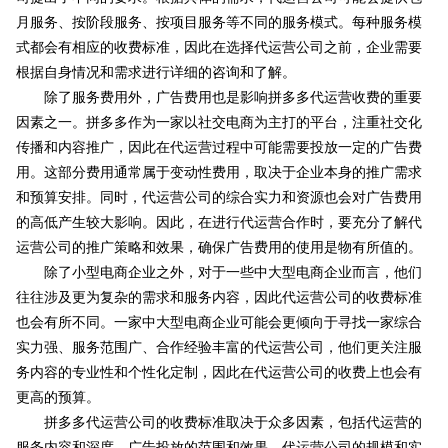
月服务、按阶段服务、按项目服务等不同的服务模式。每种服务模
式都会有相应的收费标准，因此在选择代运营公司之前，企业需要
根据自身情况和需求进行详细的咨询和了解。
除了服务费用外，广告费用也是影响拼多多代运营收费的重要
因素之一。拼多多作为一家以社交电商为主打的平台，注重社交化
传播和内容推广，因此在代运营过程中可能需要投放一定的广告费
用。这部分费用通常属于变动性费用，取决于企业本身的推广需求
和预算安排。同时，代运营公司的综合实力和资源也会对广告费用
的高低产生较大影响。因此，在进行代运营合作时，要充分了解代
运营公司的推广策略和效果，确保广告费用的使用是物有所值的。
除了小型电商企业之外，对于一些中大型电商企业而言，他们
往往涉及更为复杂的需求和服务内容，因此代运营公司的收费标准
也会有所不同。一家中大型电商企业可能会更倾向于寻找一家综合
实力强、服务范围广、合作经验丰富的代运营公司，他们更关注服
务内容的专业性和个性化定制，因此在代运营公司的收费上也会有
更高的预算。
拼多多代运营公司的收费标准取决于众多因素，包括代运营的
服务内容和深度、广告投放的范围和效果、代运营公司的规模和实