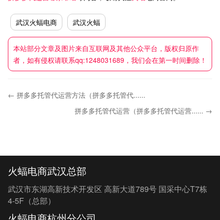
武汉火蝠电商
武汉火蝠
本站部分文章及图片来自互联网及其他公众平台，版权归原作
者，如有侵权请联系qq:1248031689，我们会在第一时间删除！
← 拼多多托管代运营方法（拼多多托管代......
拼多多托管代运营（拼多多托管代运营...... →
火蝠电商武汉总部
武汉市东湖高新技术开发区 高新大道789号 国采中心T7栋
4-5F（总部）
火蝠电商杭州分公司