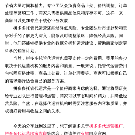
节省大量时间和精力。专业团队会负责商品上架、价格调整、订单
处理等繁琐工作，商家只需提供商品信息和库存即可。这样一来，
商家可以更加专注于核心业务发展。
拼多多托管代运营还能够降低风险。专业团队对市场趋势和竞
争对手的了解更为深入，能够及时调整策略，降低经营风险。同
时，他们还能够提供专业的数据分析和运营建议，帮助商家制定更
科学的销售计划。
当然，拼多多托管代运营也需要支付一定的费用。费用的多少
取决于代运营机构的服务内容和质量。一般来说，托管代运营费用
包括网店搭建费、商品上架费、订单处理费等。商家可以根据自己
的需求选择适合自己的服务方案。
拼多多托管代运营是一个值得商家考虑的选择。通过将网店交
给专业团队进行管理和运营，商家可以节省时间和精力，并降低经
营风险。当然，在选择代运营机构时需要注意服务内容和质量，并
权衡好费用与收益之间的关系。
今天的分享就到这里了，想了解更多关于
拼多多代运营推广
、
拼多多代运营哪家靠谱
等内容，敬请关注
火蝠
电商官网。