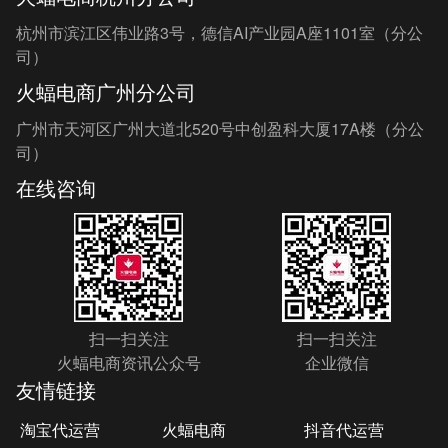
杭州市滨江区伟业路3号，德信AI产业园A座1101室（分公
司）
火蝠电商广州分公司
广州市天河区广州大道北520号中创盈科大厦17A楼（分公
司）
在线咨询
扫一扫关注
扫一扫关注
火蝠电商资讯公众号
企业微信
友情链接
淘宝代运营
火蝠电商
抖音代运营