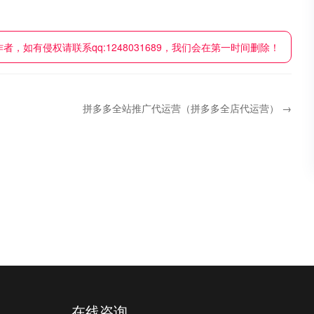
如有侵权请联系qq:1248031689，我们会在第一时间删除！
拼多多全站推广代运营（拼多多全店代运营） →
在线咨询