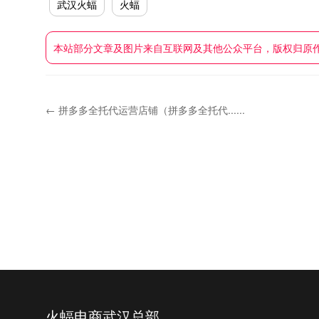
武汉火蝠
火蝠
本站部分文章及图片来自互联网及其他公众平台，版权归原作者，
← 拼多多全托代运营店铺（拼多多全托代......
火蝠电商武汉总部