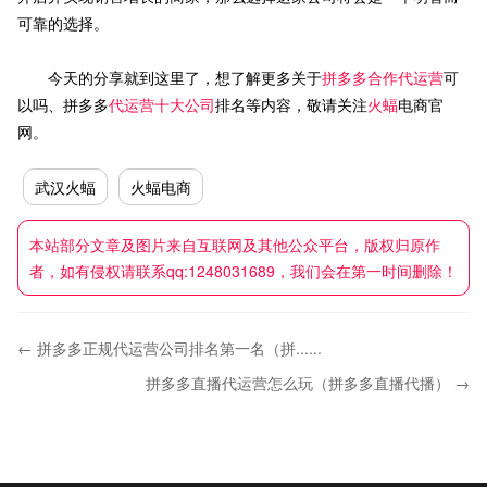
可靠的选择。
今天的分享就到这里了，想了解更多关于
拼多多合作代运营
可
以吗、拼多多
代运营十大公司
排名等内容，敬请关注
火蝠
电商官
网。
武汉火蝠
火蝠电商
本站部分文章及图片来自互联网及其他公众平台，版权归原作
者，如有侵权请联系qq:1248031689，我们会在第一时间删除！
← 拼多多正规代运营公司排名第一名（拼......
拼多多直播代运营怎么玩（拼多多直播代播） →